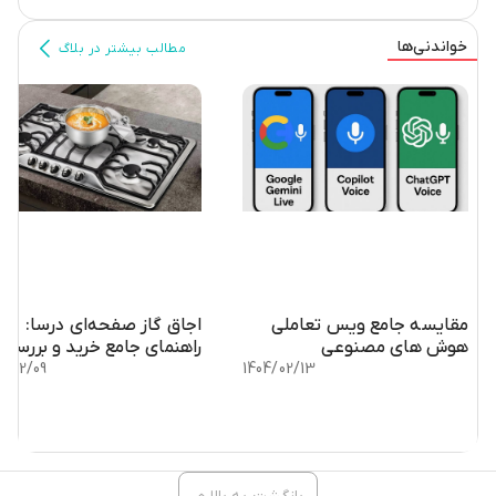
خواندنی‌ها
مطالب بیشتر در بلاگ
مقایسه جامع ویس تعاملی
اجاق گاز صفحه‌ای درسا:
هوش های مصنوعی
راهنمای جامع خرید و بررسی
1404/02/13
تخصصی
4/02/09