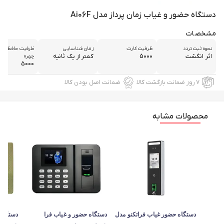
دستگاه حضور و غیاب زمان پرداز مدل Ai06F
مشخصات
نحوه ثبت تردد
ظرفیت کارت
زمان شناسایی
ظرفیت حافظه ذخ
اثر انگشت
5000
کمتر از یک ثانیه
چهره
5000
۷ روز ضمانت بازگشت کالا
ضمانت اصل بودن کالا
محصولات مشابه
دستگاه حضور غیاب فراتکنو مدل
دستگاه حضور و غیاب فرا
دستگاه 