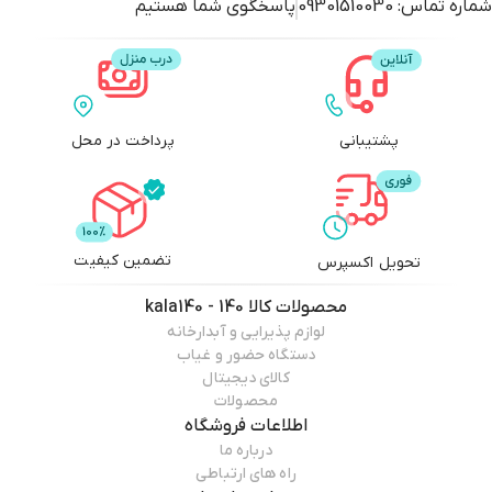
شماره تماس:
09301510030
پاسخگوی شما هستیم
پشتیبانی
پرداخت در محل
تضمین کیفیت
تحویل اکسپرس
محصولات
کالا 140 - kala140
لوازم پذیرایی و آبدارخانه
دستگاه حضور و غیاب
کالای دیجیتال
محصولات
اطلاعات فروشگاه
درباره ما
راه های ارتباطی